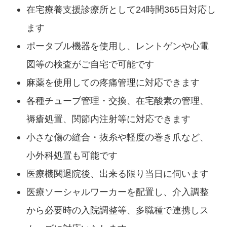
在宅療養支援診療所として24時間365日対応し
ます
ポータブル機器を使用し、レントゲンや心電
図等の検査がご自宅で可能です
麻薬を使用しての疼痛管理に対応できます
各種チューブ管理・交換、在宅酸素の管理、
褥瘡処置、関節内注射等に対応できます
小さな傷の縫合・抜糸や軽度の巻き爪など、
小外科処置も可能です
医療機関退院後、出来る限り当日に伺います
医療ソーシャルワーカーを配置し、介入調整
から必要時の入院調整等、多職種で連携しス