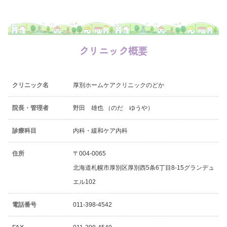
クリニック概要
クリニック名
厚別ホームケアクリニックのどか
院長・管理者
野田 雄也 （のだ ゆうや）
診療科目
内科・緩和ケア内科
住所
〒004-0065
北海道札幌市厚別区厚別西5条6丁目8-15グランデュ
エル102
電話番号
011-398-4542