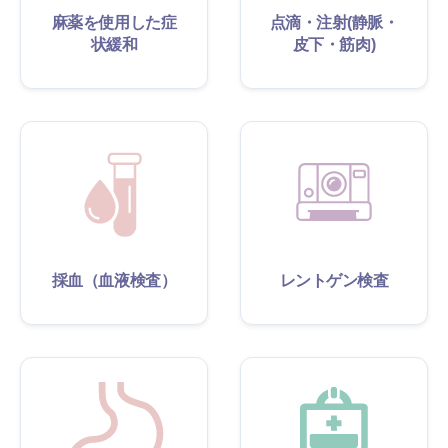
麻薬を使用した症
点滴・注射(静脈・
状緩和
皮下・筋肉)
採血（血液検査）
レントゲン検査